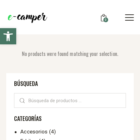
Envío gratis para todas las e-bikes. Envíos a toda
España.
0
Cerrar
Abrir barra de herramientas
No products were found matching your selection.
BÚSQUEDA
CATEGORÍAS
Accesorios
(4)