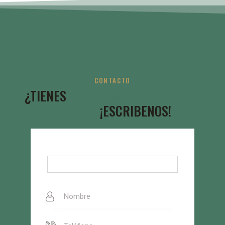
CONTACTO
¿TIENES
DUDAS SOBRE NUESTRAS
EBIKES?
¡ESCRIBENOS!