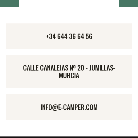
+34 644 36 64 56
CALLE CANALEJAS Nº 20 - JUMILLAS-
MURCIA
INFO@E-CAMPER.COM