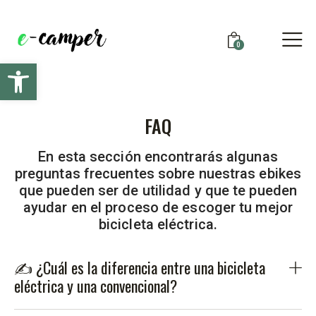
Envío gratis para todas las e-bikes. Envíos a toda
España.
0
Cerrar
Abrir barra de herramientas
FAQ
En esta sección encontrarás algunas
preguntas frecuentes sobre nuestras ebikes
que pueden ser de utilidad y que te pueden
ayudar en el proceso de escoger tu mejor
bicicleta eléctrica.
✍ ¿Cuál es la diferencia entre una bicicleta
eléctrica y una convencional?