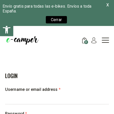
X
Envío gratis para todas las e-bikes. Envíos a toda
España.
Cerrar
Abrir barra de herramientas
0
LOGIN
Username or email address
*
Password
*