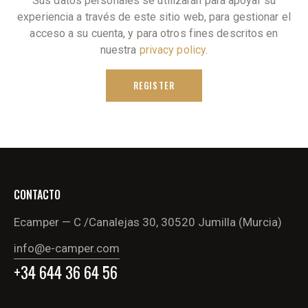
Sus datos personales se utilizarán para apoyar su
experiencia a través de este sitio web, para gestionar el
acceso a su cuenta, y para otros fines descritos en
nuestra
privacy policy
.
REGISTER
CONTACTO
Ecamper — C /Canalejas 30, 30520 Jumilla (Murcia)
info@e-camper.com
+34 644 36 64 56