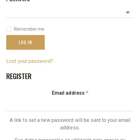
Remember me
LOG IN
Lost your password?
REGISTER
Email address
*
A link to set a new password will be sent to your email
address.